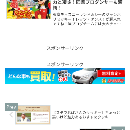
力と凄さ！同業プロダンサーも驚
愕！
東京ディズニーランド＆シーのジャンボ
リミッキー！レッツ・ダンス！が超人気
ですね！当ブログチームには大のチョコ
好きでプロダンサーをしている女性メン
バーがいますが、先日、彼女がプライベ
ートでジャンボリミッキー！レッツ・ダ
ンス！を観て来ました。彼...
スポンサーリンク
スポンサーリンク
【ステラおばさんのクッキー】ちょっと
高いけど魅力あるおすすめクッキー