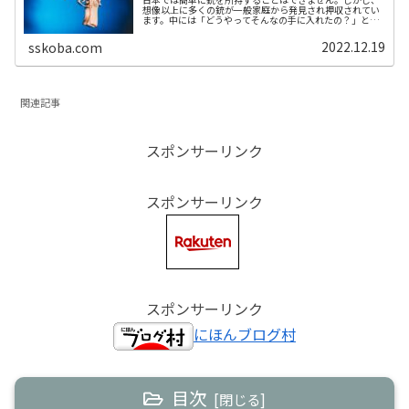
想像以上に多くの銃が一般家庭から発見され押収されてい
ます。中には「どうやってそんなの手に入れたの？」とい
う驚きの銃もあります。今回は一般人が所有していて警察
に押収された珍しい銃器をご紹介し...
2022.12.19
sskoba.com
関連記事
スポンサーリンク
スポンサーリンク
スポンサーリンク
にほんブログ村
目次