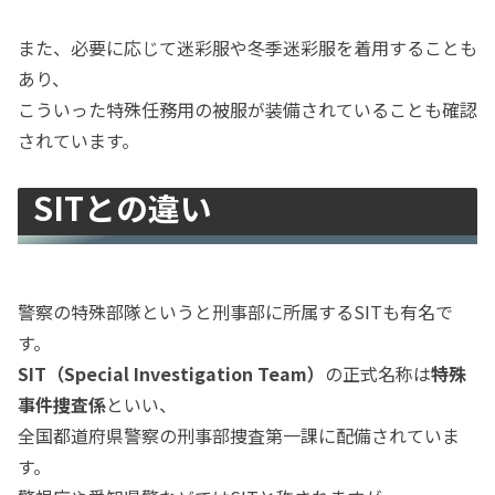
また、必要に応じて迷彩服や冬季迷彩服を着用することも
あり、
こういった特殊任務用の被服が装備されていることも確認
されています。
SITとの違い
警察の特殊部隊というと刑事部に所属するSITも有名で
す。
SIT（Special Investigation Team）
の正式名称は
特殊
事件捜査係
といい、
全国都道府県警察の刑事部捜査第一課に配備されていま
す。