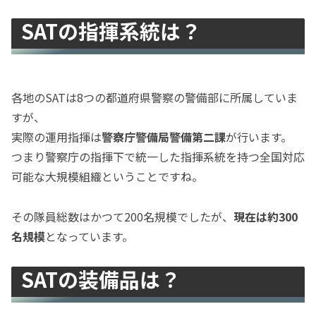
SATの指揮系統は？
各地のSATは8つの都道府県警察の警備部に所属していま
すが、
実際の運用指揮は
警察庁警備局警備第二課
が行います。
つまり警察庁の指揮下で統一した指揮系統を持つ全国対応
可能な大規模組織ということですね。
その隊員総数はかつて200名規模でしたが、
現在は約300
名規模
となっています。
SATの装備品は？