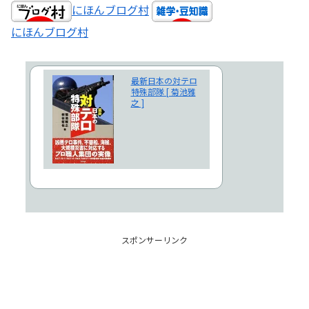
にほんブログ村
にほんブログ村
最新日本の対テロ
特殊部隊 [ 菊池雅
之 ]
スポンサーリンク