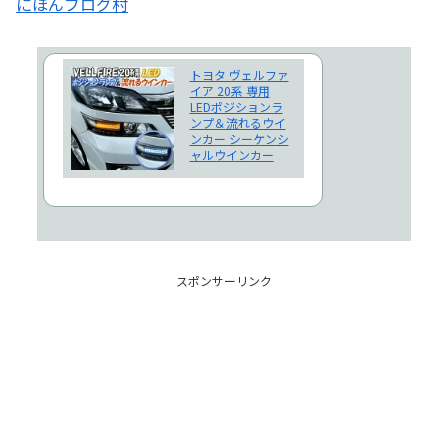
にほんブログ村
トヨタ ヴェルファ
イア 20系 専用
LEDポジションラ
ンプ＆流れるウイ
ンカー シーケンシ
ャルウインカー
スポンサーリンク