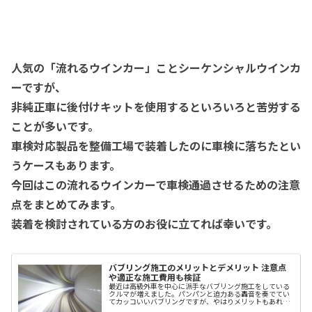
人気の「流れるウインカー」ことシーケンシャルウインカ
ーですが、
非純正車に後付けキットを使用するといろいろと苦労する
ことが多いです。
車検対応製品を整備工場で装着したのに車検に落ちたとい
うケースもあります。
今回はこの流れるウインカーで車検通過させるための注意
点をまとめてみます。
装着を検討されている方のお役に立てれば幸いです。
バブリング施工のメリットとデメリット 注意点
や適正な施工費用も検証
最近は高級外車を中心に派手なバブリング施工をしている
クルマが増えました。パンパンと迫力ある轟音を奏でてい
てカッコいいバブリングですが、やはりメリットもあれば
デメリットもありそうです。今回は施工するにあたっての