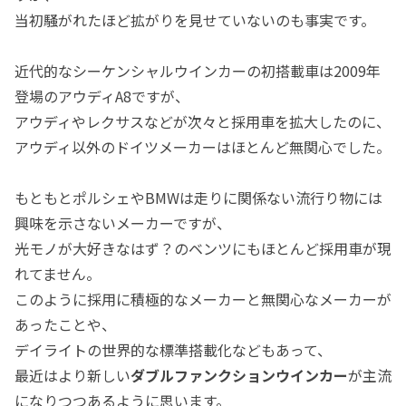
当初騒がれたほど拡がりを見せていないのも事実です。
近代的なシーケンシャルウインカーの初搭載車は2009年
登場のアウディA8ですが、
アウディやレクサスなどが次々と採用車を拡大したのに、
アウディ以外のドイツメーカーはほとんど無関心でした。
もともとポルシェやBMWは走りに関係ない流行り物には
興味を示さないメーカーですが、
光モノが大好きなはず？のベンツにもほとんど採用車が現
れてません。
このように採用に積極的なメーカーと無関心なメーカーが
あったことや、
デイライトの世界的な標準搭載化などもあって、
最近はより新しい
ダブルファンクションウインカー
が主流
になりつつあるように思います。