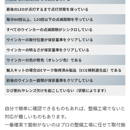
最後のLEDが点灯するまで点灯状態を保っている
毎分60回以上、120回以下の点滅周期を守っている
すべてのウインカーの点滅周期がシンクロしている
ウインカーの取付位置が保安基準をクリアしている
ウインカーの明るさが保安基準をクリアしている
ウインカーの色が橙色（オレンジ色）である
輸入キットの場合はEマーク取得済み製品（ECE規制適合品）である
前後のウインカー面積が保安基準をクリアしている
ひび割れやレンズ欠けを起こしていない（状態によります）
自分で簡単に確認できるものもあれば、整備工場でないと
対応が難しいものもあります。
一番確実で面倒がないのはプロの整備工場に任せて取付施