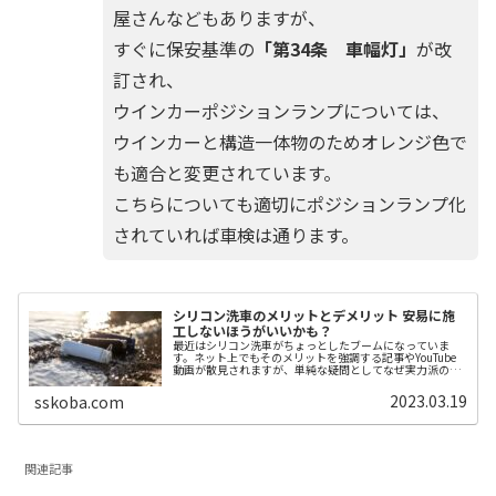
屋さんなどもありますが、
すぐに保安基準の
「第34条 車幅灯」
が改
訂され、
ウインカーポジションランプについては、
ウインカーと構造一体物のためオレンジ色で
も適合と変更されています。
こちらについても適切にポジションランプ化
されていれば車検は通ります。
シリコン洗車のメリットとデメリット 安易に施
工しないほうがいいかも？
最近はシリコン洗車がちょっとしたブームになっていま
す。ネット上でもそのメリットを強調する記事やYouTube
動画が散見されますが、単純な疑問としてなぜ実力派のプ
ロ洗車ショップは採用していないのでしょうか？シリコン
を使ったボディケアにはメリッ...
2023.03.19
sskoba.com
関連記事