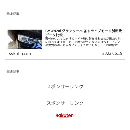
関連記事
BMW420i グランクーペ 各ドライブモード別燃費
データ比較
現代のクルマは走行モードを切り替えられるのが当たり前
になってますが、そこで誰もが気になるのは各モードごと
の燃費の違いじゃないでしょうか？しかし、これはなかな
か正確に比較するのが難しく、データを取るのも容易では
ありません。今回はできる限り走行...
2023.06.19
sskoba.com
関連記事
スポンサーリンク
スポンサーリンク