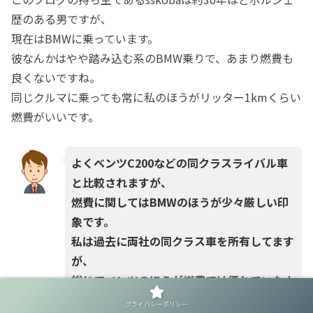
歴のある男ですが、
現在はBMWに乗っています。
彼なんかはやや踏み込む系のBMW乗りで、あまり燃費も
良くないですね。
同じクルマに乗っても常に私のほうがリッター1kmくらい
燃費がいいです。
よくベンツC200などの同クラスライバル車
と比較されますが、
燃費に関してはBMWのほうが少々厳しい印
象です。
私は過去に両社の同クラス車を所有してます
が、
総じてベンツのほうが燃費では優れていたよ
うに思います。
プライバシーポリシー