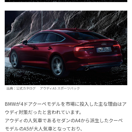
出典：公式カタログ アウディA5 スポーツバック
BMWが4ドアクーペモデルを市場に投入した主な理由はア
ウディ対策だったと言われています。
アウディの人気車であるセダンのA4から派生したクーペ
モデルのA5が大人気車となっており、