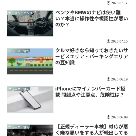
2025.07.17
ベンツやBMWのナビは使い難
カーメンテナンス
い？本当に操作性や視認性が悪い
のか？
2025.07.15
クルマ好きなら知っておきたいサ
ニュース・情報
ービスエリア・パーキングエリア
の豆知識
2025.06.19
iPhoneにマイナンバーカード搭
ニュース・情報
載 問題点や注意点、危険性は？
2025.06.09
【正規ディーラー車検】対応が悪
ニュース・情報
く嫌な思いをする人が続出してる