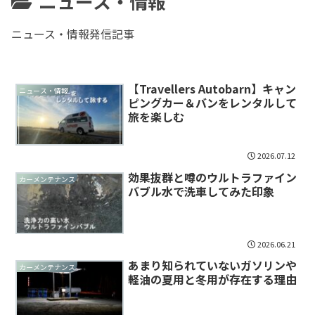
ニュース・情報
ニュース・情報発信記事
【Travellers Autobarn】キャン
ニュース・情報
ピングカー＆バンをレンタルして
旅を楽しむ
2026.07.12
効果抜群と噂のウルトラファイン
カーメンテナンス
バブル水で洗車してみた印象
2026.06.21
あまり知られていないガソリンや
カーメンテナンス
軽油の夏用と冬用が存在する理由