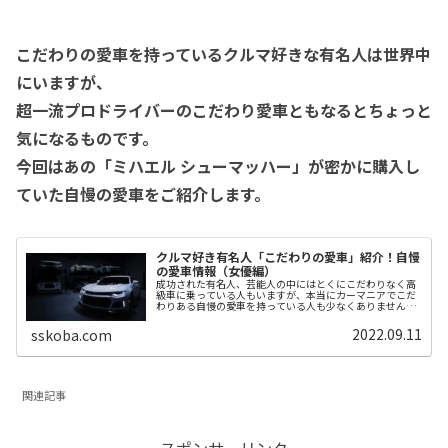
こだわりの愛車を持っているクルマ好きな有名人は世界中
にいますが、
超一流プロドライバーのこだわり愛車ともなるとちょっと
気になるものです。
今回はあの「ミハエル シューマッハー」が密かに購入し
ていた自慢の愛車をご紹介します。
クルマ好き有名人「こだわりの愛車」紹介！自慢
の愛車情報（女優編）
成功された有名人、芸能人の中にはとくにこだわりなく高
級車に乗っている人もいますが、本当にカーマニアでこだ
わりある自慢の愛車を持っている人も少なくありません。
その愛着たるや正に筋金入りの本物です。今回はそんなク
ルマ好き有名人の「特別な一台」を...
2022.09.11
sskoba.com
関連記事