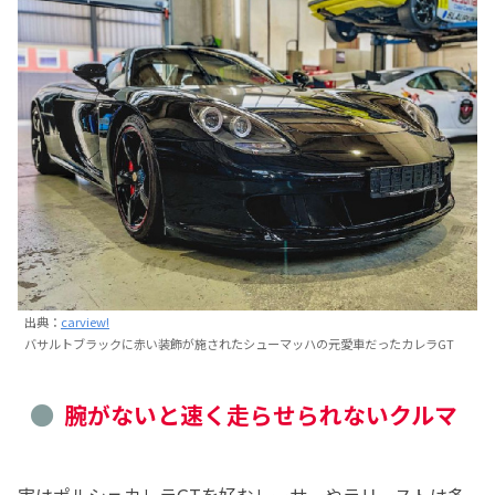
出典：
carview!
バサルトブラックに赤い装飾が施されたシューマッハの元愛車だったカレラGT
腕がないと速く走らせられないクルマ