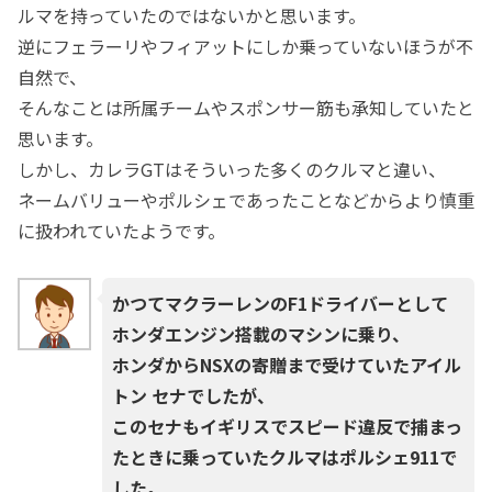
ルマを持っていたのではないかと思います。
逆にフェラーリやフィアットにしか乗っていないほうが不
自然で、
そんなことは所属チームやスポンサー筋も承知していたと
思います。
しかし、カレラGTはそういった多くのクルマと違い、
ネームバリューやポルシェであったことなどからより慎重
に扱われていたようです。
かつてマクラーレンのF1ドライバーとして
ホンダエンジン搭載のマシンに乗り、
ホンダからNSXの寄贈まで受けていたアイル
トン セナでしたが、
このセナもイギリスでスピード違反で捕まっ
たときに乗っていたクルマはポルシェ911で
した。