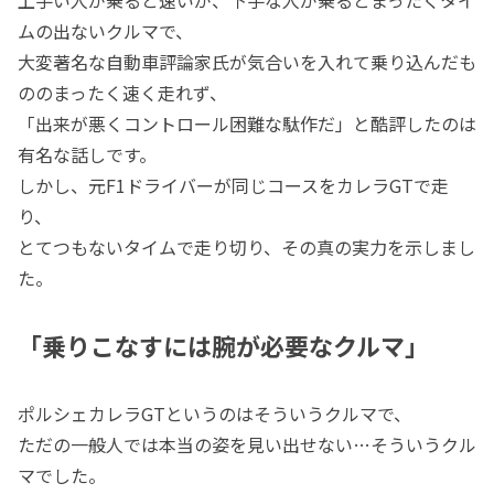
上手い人が乗ると速いが、下手な人が乗るとまったくタイ
ムの出ないクルマで、
大変著名な自動車評論家氏が気合いを入れて乗り込んだも
ののまったく速く走れず、
「出来が悪くコントロール困難な駄作だ」と酷評したのは
有名な話しです。
しかし、元F1ドライバーが同じコースをカレラGTで走
り、
とてつもないタイムで走り切り、その真の実力を示しまし
た。
「乗りこなすには腕が必要なクルマ」
ポルシェカレラGTというのはそういうクルマで、
ただの一般人では本当の姿を見い出せない…そういうクル
マでした。