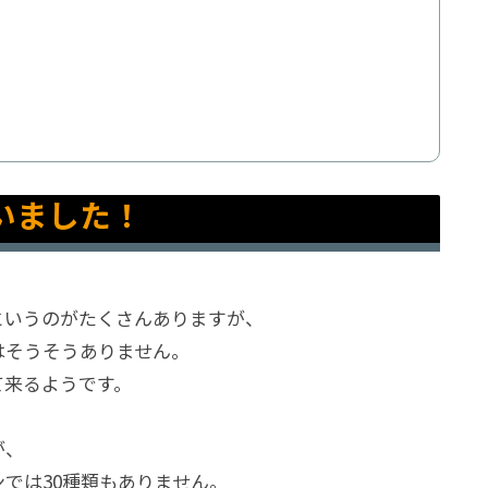
いました！
というのがたくさんありますが、
はそうそうありません。
て来るようです。
が、
では30種類もありません。