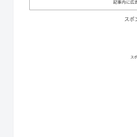
記事内に広
スポ
ス