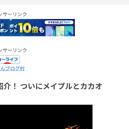
ンサーリンク
ンサーリンク
ほんブログ村
紹介！ ついにメイプルとカカオ