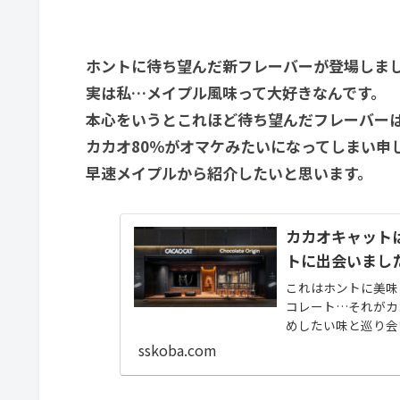
ホントに待ち望んだ新フレーバーが登場しま
実は私…メイプル風味って大好きなんです。
本心をいうとこれほど待ち望んだフレーバー
カカオ80％がオマケみたいになってしまい申
早速メイプルから紹介したいと思います。
カカオキャット
トに出会いまし
これはホントに美味
コレート…それがカ
めしたい味と巡り会
連記事 新フレーバー登
sskoba.com