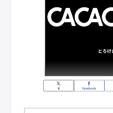
X
Facebook