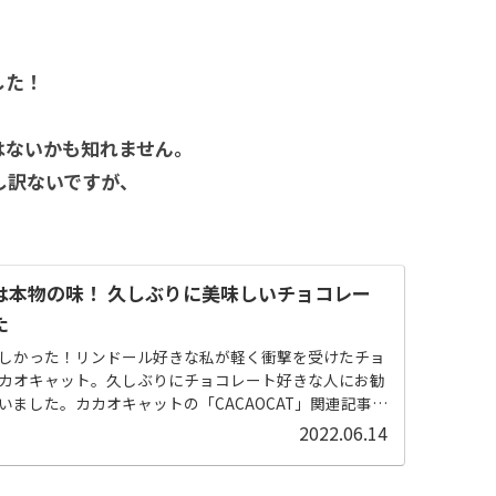
した！
はないかも知れません。
し訳ないですが、
は本物の味！ 久しぶりに美味しいチョコレー
た
しかった！リンドール好きな私が軽く衝撃を受けたチョ
カオキャット。久しぶりにチョコレート好きな人にお勧
いました。カカオキャットの「CACAOCAT」関連記事関
場！CA...
2022.06.14