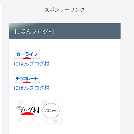
スポンサーリンク
にほんブログ村
にほんブログ村
にほんブログ村