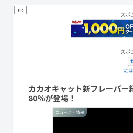
PR
スポ
スポ
に
カカオキャット新フレーバー
80％が登場！
ニュース・情報