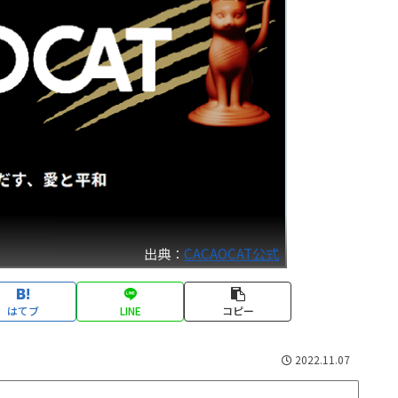
出典：
CACAOCAT公式
はてブ
LINE
コピー
2022.11.07