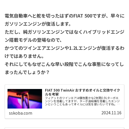
電気自動車へと舵を切ったはずのFIAT 500ですが、早々に
ガソリンエンジンが復活します。
ただし、純ガソリンエンジンではなくハイブリッドエンジ
ン搭載モデルの登場なので、
かつてのツインエアエンジンや1.2Lエンジンが復活するわ
けではありません。
それにしてもなぜこんな早い段階でこんな事態になってし
まったんでしょうか？
FIAT 500 TwinAir おすすめオイルと交換サイク
ルを考察
フィアットのツインエアは個性豊かな2気筒0.9Lターボエ
ンジンを搭載してますが、ターボ過給機を搭載したエンジ
ンということもあってオイルには気を使いたいですね。今
回は9年の所有歴からおすすめオイルの紹介と交換サイク
ルについてまとめてみます。関...
2024.11.16
sskoba.com