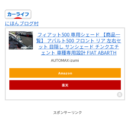
にほんブログ村
フィアット500 専用シェード 【商品一
覧】 アバルト500 フロント リア 左右セ
ット 目隠し サンシェード チンクエチ
ェント 車種専用設計 FIAT ABARTH
AUTOMAX izumi
Amazon
楽天
スポンサーリンク