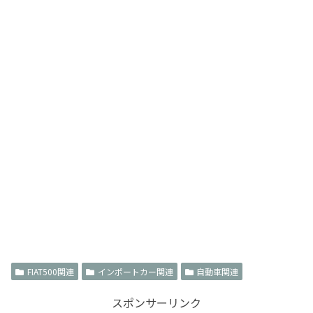
FIAT500関連
インポートカー関連
自動車関連
スポンサーリンク