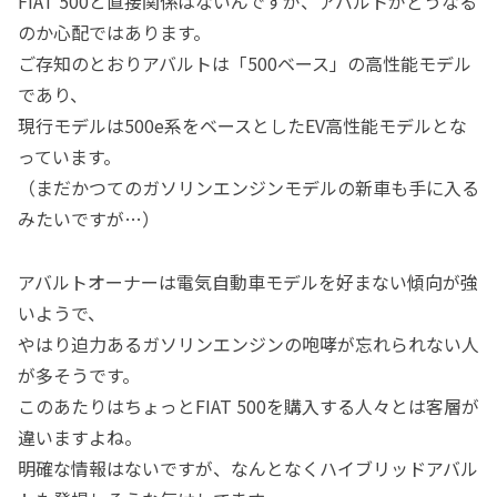
FIAT 500と直接関係はないんですが、アバルトがどうなる
のか心配ではあります。
ご存知のとおりアバルトは「500ベース」の高性能モデル
であり、
現行モデルは500e系をベースとしたEV高性能モデルとな
っています。
（まだかつてのガソリンエンジンモデルの新車も手に入る
みたいですが…）
アバルトオーナーは電気自動車モデルを好まない傾向が強
いようで、
やはり迫力あるガソリンエンジンの咆哮が忘れられない人
が多そうです。
このあたりはちょっとFIAT 500を購入する人々とは客層が
違いますよね。
明確な情報はないですが、なんとなくハイブリッドアバル