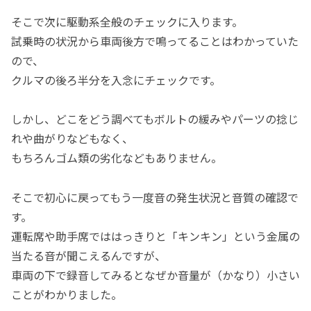
そこで次に駆動系全般のチェックに入ります。
試乗時の状況から車両後方で鳴ってることはわかっていた
ので、
クルマの後ろ半分を入念にチェックです。
しかし、どこをどう調べてもボルトの緩みやパーツの捻じ
れや曲がりなどもなく、
もちろんゴム類の劣化などもありません。
そこで初心に戻ってもう一度音の発生状況と音質の確認で
す。
運転席や助手席でははっきりと「キンキン」という金属の
当たる音が聞こえるんですが、
車両の下で録音してみるとなぜか音量が（かなり）小さい
ことがわかりました。