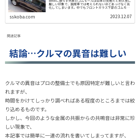
BMWに限らず外車のゴムモールは日本の気候だと耐久性に
厳しい印象で、国産車では考えられないほどあっけなく劣
化してしまいます。中でもフロントガラス下部のゴムモー
ルはすぐボロボロになってしまいますが、今回はこのフロ
ントガラス下部のゴムモール交換...
2023.12.07
sskoba.com
関連記事
結論…クルマの異音は難しい
クルマの異音はプロの整備士でも原因特定が難しいと言わ
れますが、
時間をかけてしっかり調べればある程度のところまでは絞
り込めるものです。
しかし、今回のような金属の共振からの共鳴音は非常に珍
しい現象で、
本記事では簡単に一連の流れを書いてしまってますが、