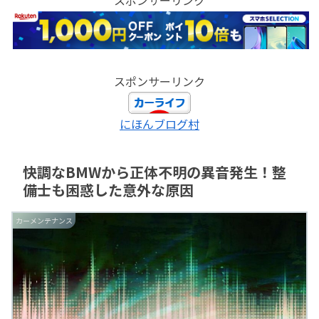
スポンサーリンク
にほんブログ村
快調なBMWから正体不明の異音発生！整
備士も困惑した意外な原因
カーメンテナンス