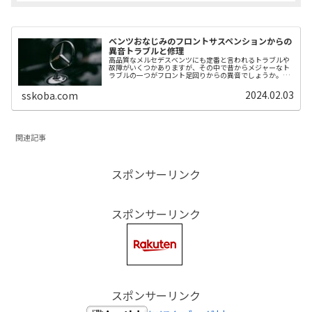
ベンツおなじみのフロントサスペンションからの
異音トラブルと修理
高品質なメルセデスベンツにも定番と言われるトラブルや
故障がいくつかありますが、その中で昔からメジャーなト
ラブルの一つがフロント足回りからの異音でしょうか。今
回はこの定番故障の原因と修理に触れてみます。関連記事
関連記事オーナーは気づいてないこ...
2024.02.03
sskoba.com
関連記事
スポンサーリンク
スポンサーリンク
スポンサーリンク