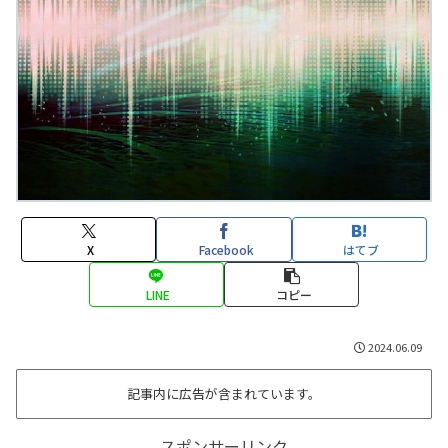
X
Facebook
はてブ
LINE
コピー
2024.06.09
記事内に広告が含まれています。
スポンサーリンク