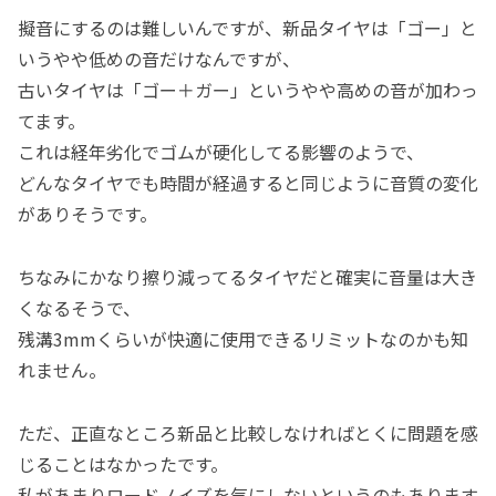
擬音にするのは難しいんですが、新品タイヤは「ゴー」と
いうやや低めの音だけなんですが、
古いタイヤは「ゴー＋ガー」というやや高めの音が加わっ
てます。
これは経年劣化でゴムが硬化してる影響のようで、
どんなタイヤでも時間が経過すると同じように音質の変化
がありそうです。
ちなみにかなり擦り減ってるタイヤだと確実に音量は大き
くなるそうで、
残溝3mmくらいが快適に使用できるリミットなのかも知
れません。
ただ、正直なところ新品と比較しなければとくに問題を感
じることはなかったです。
私があまりロードノイズを気にしないというのもあります