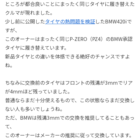
ところが都合良いことにまったく同じタイヤに履き替えた
クルマが現れました。
少し前に公開した
タイヤの熱問題を検証
したBMW420iで
すが、
このオーナーはまったく同じP-ZERO（PZ4）のBMW承認
タイヤに履き替えています。
新品タイヤとの違いを体感できる絶好のチャンスですよ
ね。
ちなみに交換前のタイヤはフロントの残溝が3ｍｍでリア
が4ｍｍほど残っていました。
普通ならまだ十分使えるもので、この状態ならまだ交換し
ない人も多いでしょうね。
ただ、BMWは残溝3ｍｍでの交換を推奨してることもあっ
て、
このオーナーはメーカーの推奨に従って交換しています。