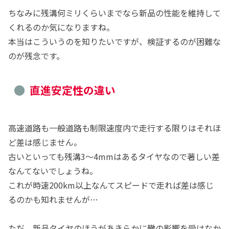
ちなみに残溝何ミリくらいまでなら新品の性能を維持して
くれるのか気になりますね。
本当はこういうのを知りたいですが、検証するのが困難な
のが残念です。
直進安定性の違い
高速道路も一般道路も制限速度内で走行する限りはそれほ
ど差は感じません。
古いといっても残溝3～4mmはあるタイヤなので著しい差
なんてないでしょうね。
これが時速200km以上なんてスピードで走れば差は感じ
るのかも知れませんが…
ただ、新品タイヤのほうがあきらかに轍の影響を受けなか