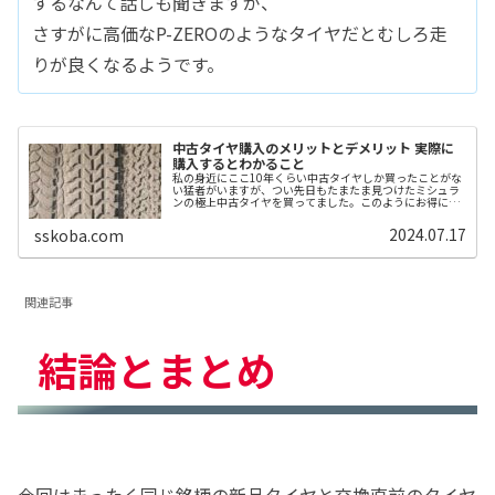
するなんて話しも聞きますが、
さすがに高価なP-ZEROのようなタイヤだとむしろ走
りが良くなるようです。
中古タイヤ購入のメリットとデメリット 実際に
購入するとわかること
私の身近にここ10年くらい中古タイヤしか買ったことがな
い猛者がいますが、つい先日もたまたま見つけたミシュラ
ンの極上中古タイヤを買ってました。このようにお得に買
えれば幸せになれそうなのが優良な中古タイヤですね。今
回は中古タイヤ購入について検証...
2024.07.17
sskoba.com
関連記事
結論とまとめ
今回はまったく同じ銘柄の新品タイヤと交換直前のタイヤ