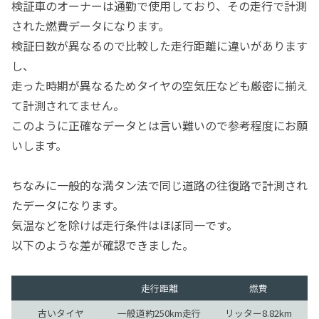
検証車のオーナーは通勤で使用しており、その走行で計測
された燃費データになります。
検証日数が異なるので比較した走行距離に違いがあります
し、
走った時期が異なるためタイヤの空気圧なども厳密に揃え
て計測されてません。
このように正確なデータとは言い難いので参考程度にお願
いします。
ちなみに一般的な満タン法で同じ道路の往復路で計測され
たデータになります。
気温などを除けば走行条件はほぼ同一です。
以下のような差が確認できました。
走行距離
燃費
古いタイヤ
一般道約250km走行
リッター8.82km