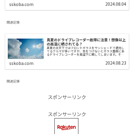
記事関連記事関連記事タイヤ空...
2024.08.04
sskoba.com
関連記事
真夏のドライブレコーダー故障に注意！想像以上
の高温に晒されてる？
真夏の炎天下ではフロントガラスをサンシェードで遮光し
てるクルマが多いですが、気をつけないとガラス面側にあ
るドライブレコーダーを高温下に晒してしまいます。それ
くらい直射日光が直撃するガラス面側は温度が上昇してし
まうわけですが、今回はどれほどド...
2024.08.23
sskoba.com
関連記事
スポンサーリンク
スポンサーリンク