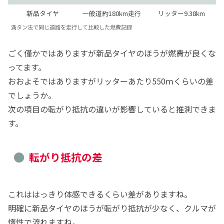
新品タイヤ
一般道約180km走行
リッター9.38km
満タン法で同じ道路を走行して比較した燃費記録
ごく僅かではありますが新品タイヤのほうが燃費が良くな
ってます。
おおよそではありますがリッターあたり550ｍくらいの差
でしょうか。
次の項目の転がり抵抗の違いが影響していると推測できま
す。
転がり抵抗の差
これははっきり体感できるくらい差がありますね。
明確に新品タイヤのほうが転がり抵抗が少なく、クルマが
惰性で流れますね。