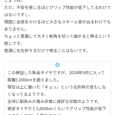
しょうね。
ただ、不安を感じるほどグリップ性能が低下してるわけで
はないですし、
周囲に迷惑をかけるほど大きなスキール音が出るわけでも
ありません。
ちょっと意識して大きく舵角を切って曲がると鳴るという
感じです。
普通に右左折するだけで鳴ることはないです。
この検証した新品タイヤですが、2024年9月に入って
距離3,000kmを超えました。
現在は上に書いた「キュッ」という左折時の音もしな
くなってるようです。
全体に馴染みが進み非常に良好な状態のようです。
格安タイヤだと5,000kmくらいでグリップ性能が低下