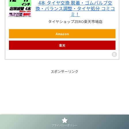
4本 タイヤ交換 脱着・ゴムバルブ交
換・バランス調整・タイヤ処分 コミコ
ミ！
タイヤショップZERO楽天市場店
Amazon
楽天
スポンサーリンク
プライバシーポリシー