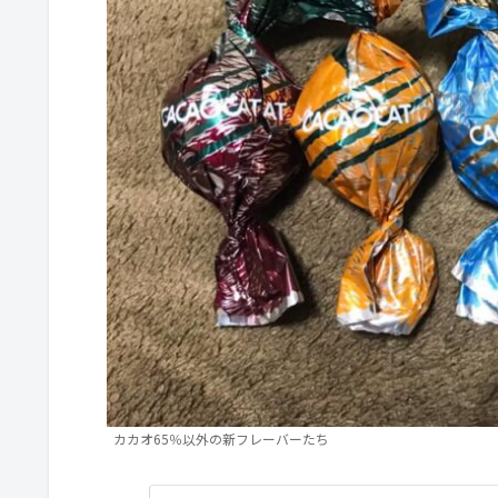
カカオ65％以外の新フレーバーたち