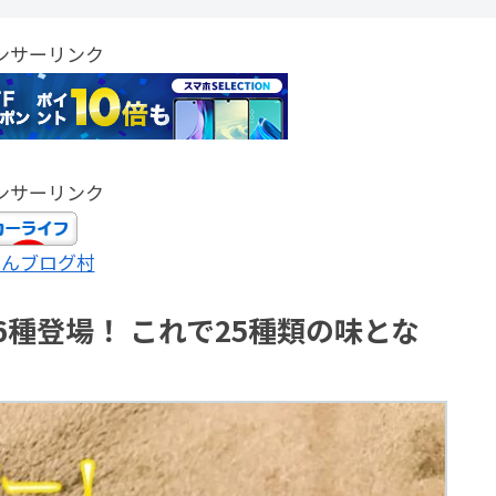
ンサーリンク
ンサーリンク
ほんブログ村
6種登場！ これで25種類の味とな