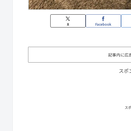
X
Facebook
記事内に広
スポ
ス