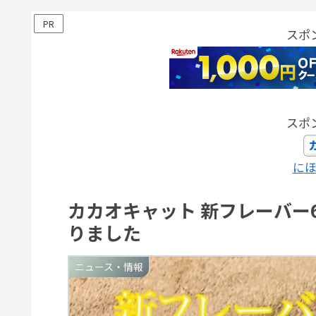
PR
スポ
スポ
に
カカオキャット 新フレーバー
りました
ニュース・情報