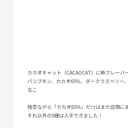
カカオキャット（CACAOCAT）に新フレーバ
パンプキン、カカオ65％、ダークラズベリー
なこ
残念ながら「カカオ65％」だけはまだ店頭に
それ以外の5種は入手できました！