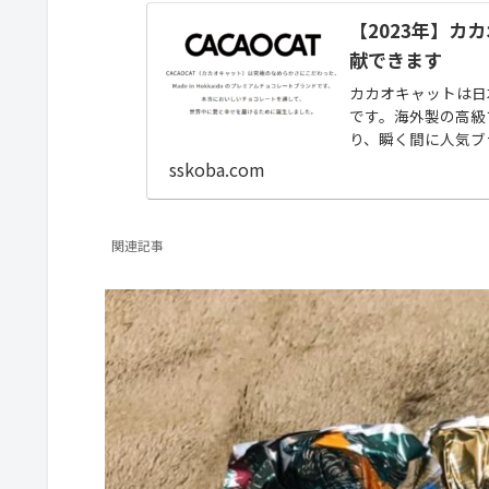
【2023年】カ
献できます
カカオキャットは日
です。海外製の高級
り、瞬く間に人気ブ
カカオキャットの現行
sskoba.com
関連記事