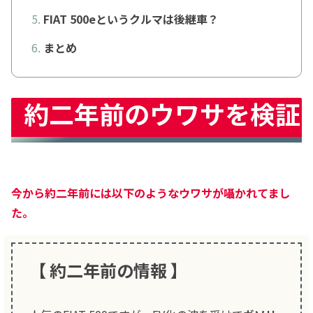
FIAT 500eというクルマは後継車？
まとめ
約二年前のウワサを検証
今から約二年前には以下のようなウワサが囁かれてまし
た。
【 約二年前の情報 】