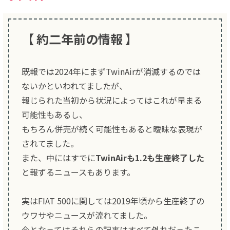
【 約二年前の情報 】
既報では2024年にまずTwinAirが消滅するのでは
ないかといわれてましたが、
報じられた当初から状況によってはこれが早まる
可能性もあるし、
もちろん併売が続く可能性もあると曖昧な表現が
されてました。
また、中にはすでに
TwinAirも1.2も生産終了した
と報ずるニュースもあります。
実はFIAT 500に関しては2019年頃から生産終了の
ウワサやニュースが流れてました。
今となってはそれらの記事はすべて外れだったこ