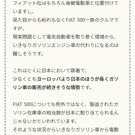
フィアット社はもちろん後継電動車と位置付けて
いますし、
見た目からも紛れもなくFIAT 500一族のクルマで
すが、
現実問題として電気自動車を取り巻く環境から、
いきなりガソリンエンジン車の代わりになるのは
難しそうです。
これはとくに日本において顕著で、
少なくとも
ヨーロッパより日本のほうが長くガソ
リン車の販売が続きそうな情勢
です。
FIAT 500についても例外ではなく、製造されたガ
ソリン在庫車の相当数が日本に割り当てられるん
じゃないかといわれています。
そのような状況からいきなりガソリン車から電動