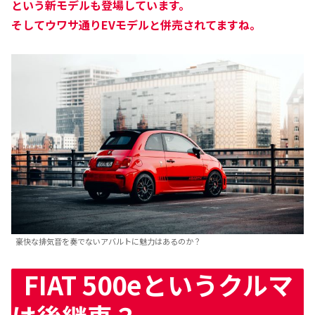
という新モデルも登場しています。
そしてウワサ通りEVモデルと併売されてますね。
豪快な排気音を奏でないアバルトに魅力はあるのか？
FIAT 500eというクルマ