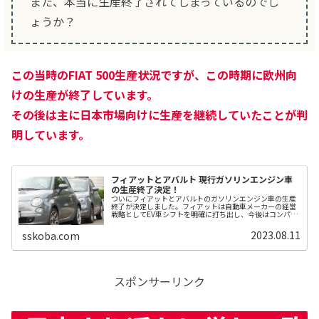
また、本当に生産終了されてしまっているのでし
ょうか？
この当時のFIAT 500生産状況ですが、この時期に欧州向
けの生産が終了しています。
その後は主に日本市場向けに生産を継続していたことが判
明しています。
フィアットとアバルト 現行ガソリンエンジン車
の生産終了決定！
ついにフィアットとアバルトのガソリンエンジン車の生産
終了が決定しました。フィアットは自動車メーカーの経営
戦略としてEV車シフトを明確に打ち出し、今後はコンパク
トEV車市場で世界のリーダーを目指す方針を掲げたようで
す。関連記事関連記事ガソリン...
2023.08.11
sskoba.com
スポンサーリンク