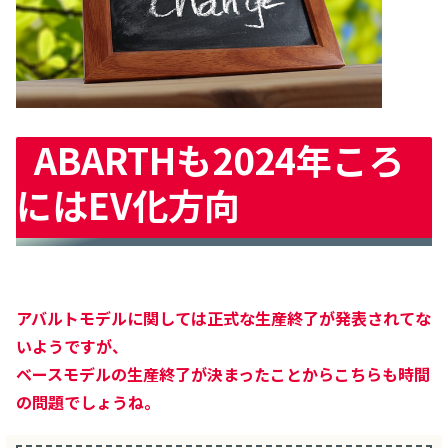
ABARTHも2024年ころ
にはEV化方向
アバルトモデルに関しては正式な生産終了が発表されてな
いようですが、
ベースモデルの生産終了が決まったことからこちらも時間
の問題でしょうね。