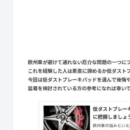
欧州車が避けて通れない厄介な問題の一つに
これを経験した人は素直に諦めるか低ダスト
今回は低ダストブレーキパッドを選んで後悔
装着を検討されている方の参考になれば幸い
低ダストブレー
に把握しましょ
欧州車の悩みといえ