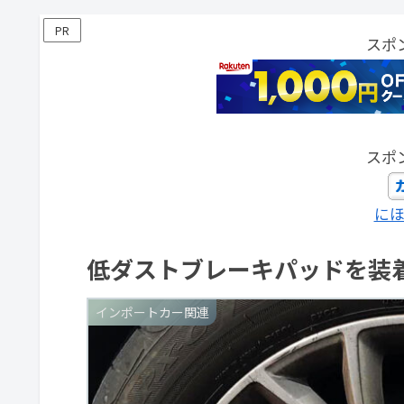
PR
スポ
スポ
に
低ダストブレーキパッドを装
インポートカー関連