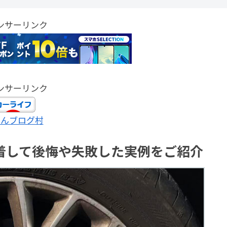
ンサーリンク
ンサーリンク
ほんブログ村
着して後悔や失敗した実例をご紹介