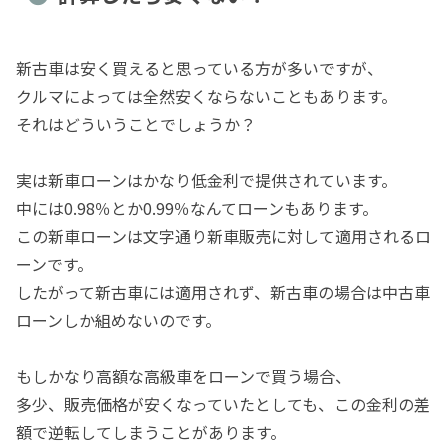
新古車は安く買えると思っている方が多いですが、
クルマによっては全然安くならないこともあります。
それはどういうことでしょうか？
実は新車ローンはかなり低金利で提供されています。
中には0.98％とか0.99％なんてローンもあります。
この新車ローンは文字通り新車販売に対して適用されるロ
ーンです。
したがって新古車には適用されず、新古車の場合は中古車
ローンしか組めないのです。
もしかなり高額な高級車をローンで買う場合、
多少、販売価格が安くなっていたとしても、この金利の差
額で逆転してしまうことがあります。