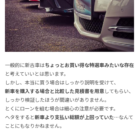
一般的に新古車は
ちょっとお買い得な特選車みたいな存在
と考えていいとは思います。
しかし、本当に買う場合はしっかり説明を受けて、
新車を購入する場合と比較した見積書を用意
してもらい、
しっかり検証したほうが間違いがありません。
とくにローンを組む場合は細心の注意が必要です。
ヘタをすると
新車より支払い総額が上回っていた
…なんて
ことにもなりかねません。