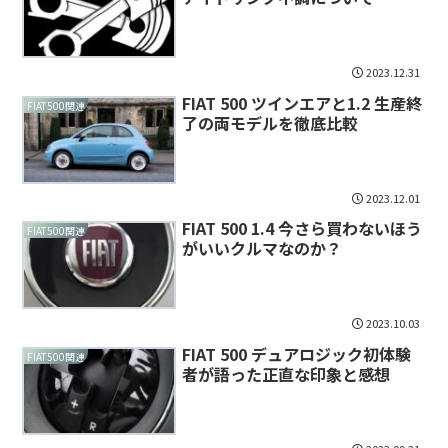
2023.12.31
FIAT 500 ツインエアと1.2 生産終
FIAT500関連
了の両モデルを徹底比較
2023.12.01
FIAT 500 1.4 今さら買わないほう
FIAT500関連
がいいクルマなのか？
2023.10.03
FIAT 500 デュアロジック初体験
FIAT500関連
者が語った正直な印象と感想