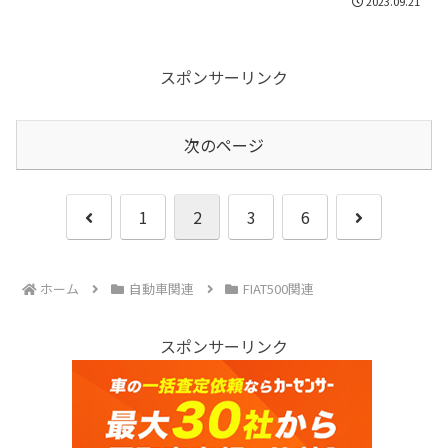
2023.09.21
スポンサーリンク
次のページ
前
次
1
2
3
6
へ
へ
ホーム
自動車関連
FIAT500関連
スポンサーリンク