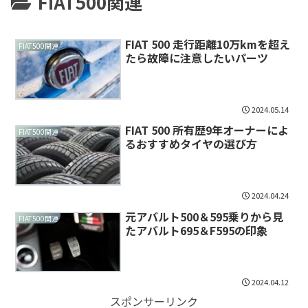
FIAT500関連
FIAT 500 走行距離10万kmを超え
FIAT500関連
たら故障に注意したいパーツ
2024.05.14
FIAT 500 所有歴9年オーナーによ
FIAT500関連
るおすすめタイヤの選び方
2024.04.24
元アバルト500＆595乗りから見
FIAT500関連
たアバルト695＆F595の印象
2024.04.12
スポンサーリンク