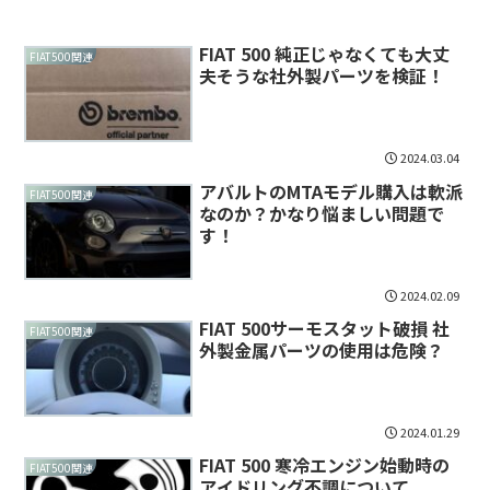
FIAT 500 純正じゃなくても大丈
FIAT500関連
夫そうな社外製パーツを検証！
2024.03.04
アバルトのMTAモデル購入は軟派
FIAT500関連
なのか？かなり悩ましい問題で
す！
2024.02.09
FIAT 500サーモスタット破損 社
FIAT500関連
外製金属パーツの使用は危険？
2024.01.29
FIAT 500 寒冷エンジン始動時の
FIAT500関連
アイドリング不調について