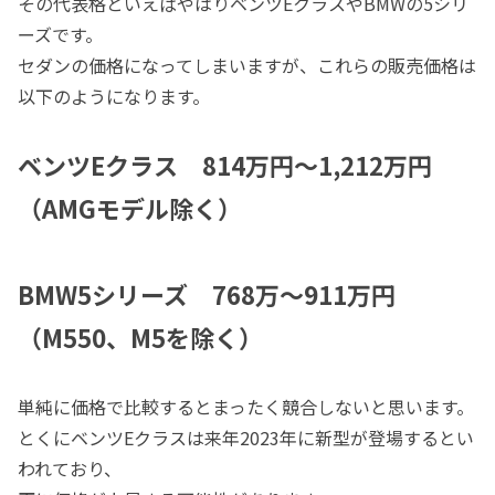
その代表格といえばやはりベンツEクラスやBMWの5シリ
ーズです。
セダンの価格になってしまいますが、これらの販売価格は
以下のようになります。
ベンツEクラス 814万円～1,212万円
（AMGモデル除く）
BMW5シリーズ 768万
～
91
1万円
（M550、M5を除く）
単純に価格で比較するとまったく競合しないと思います。
とくにベンツEクラスは来年2023年に新型が登場するとい
われており、